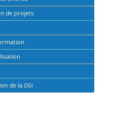
on de projets
formation
lisation
on de la DSI