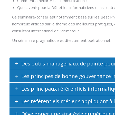
Comment améliorer sa communication ?
Quel avenir pour la DSI et les informaticiens dans l’ent
Ce séminaire-conseil est notamment basé sur les Best Pr
nombreux articles sur le thème des meilleures pratiques, 
consultant international de l’animateur.
Un séminaire pragmatique et directement opérationnel.
Des outils managériaux de pointe pour
Les principes de bonne gouvernance 
Les principaux référentiels informati
Les référentiels métier s’appliquant à 
Développer une stratégie numérique 