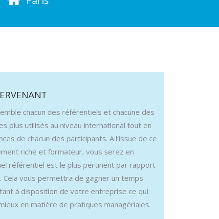
Paris
TERVENANT
emble chacun des référentiels et chacune des
es plus utilisés au niveau international tout en
nces de chacun des participants. A l’issue de ce
rement riche et formateur, vous serez en
el référentiel est le plus pertinent par rapport
. Cela vous permettra de gagner un temps
tant à disposition de votre entreprise ce qui
e mieux en matière de pratiques managériales.