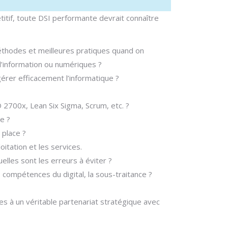
tif, toute DSI performante devrait connaître
méthodes et meilleures pratiques quand on
’information ou numériques ?
érer efficacement l’informatique ?
2700x, Lean Six Sigma, Scrum, etc. ?
e ?
 place ?
itation et les services.
uelles sont les erreurs à éviter ?
compétences du digital, la sous-traitance ?
s à un véritable partenariat stratégique avec