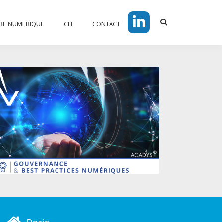
V EN TERRE NUMERIQUE
CH
RRE NUMERIQUE
CH
CONTACT
Search:
LinkedIn
Search:
LinkedIn