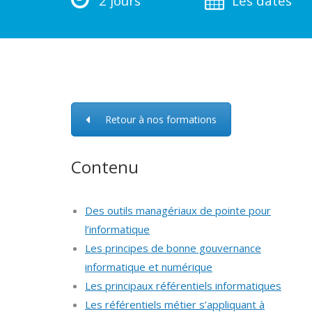
2 jours
Les dates
Retour à nos formations
Contenu
Des outils managériaux de pointe pour
l’informatique
Les principes de bonne gouvernance
informatique et numérique
Les principaux référentiels informatiques
Les référentiels métier s’appliquant à