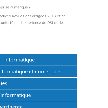
reprise numérique ?
actices Revues et Corrigées 2018 et de
conforté par l’expérience de DSI et de
 l’informatique
informatique et numérique
ques
l’informatique
pertinente