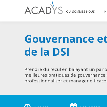
QUI SOMMES-NOUS
QUI SOMMES-NOUS
N
Gouvernance et
de la DSI
Prendre du recul en balayant un pan
meilleures pratiques de gouvernance 
professionnaliser et manager efficac