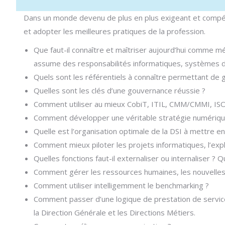
Dans un monde devenu de plus en plus exigeant et compéti
et adopter les meilleures pratiques de la profession.
Que faut-il connaître et maîtriser aujourd’hui comme 
assume des responsabilités informatiques, systèmes d
Quels sont les référentiels à connaître permettant de g
Quelles sont les clés d’une gouvernance réussie ?
Comment utiliser au mieux CobiT, ITIL, CMM/CMMI, ISO 
Comment développer une véritable stratégie numériqu
Quelle est l’organisation optimale de la DSI à mettre en
Comment mieux piloter les projets informatiques, l’explo
Quelles fonctions faut-il externaliser ou internaliser ? Q
Comment gérer les ressources humaines, les nouvelles 
Comment utiliser intelligemment le benchmarking ?
Comment passer d’une logique de prestation de service
la Direction Générale et les Directions Métiers.