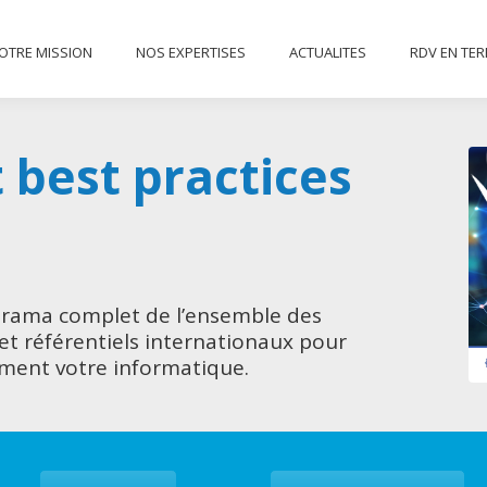
NOTRE MISSION
NOS EXPERTISES
ACTUALITES
RD
OTRE MISSION
NOS EXPERTISES
ACTUALITES
RDV EN TE
CONTACT
 best practices
orama complet de l’ensemble des
et référentiels internationaux pour
ement votre informatique.