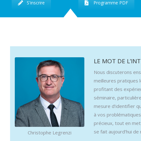
S'inscrire
Programme PDF
LE MOT DE L’IN
Nous discuterons ens
meilleures pratiques l
profitant des expérie
séminaire, particuliè
mesure d’identifier qu
à vos problématiques
précieux, tout en met
se fait aujourd’hui d
Christophe Legrenzi