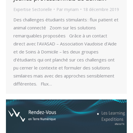
Expertise Sectorielle
Par
myriam
18 décembre 2019
Des challenges étudiants stimulants : flux patient et
animal connecté Zoom sur les solutions
remarquables proposées Grâce à un contact
direct avec l’AVASAD – Association Vaudoise d’Aide
et de Soins à Domicile – les deux groupes
d’étudiants qui ont planché sur ces challenges ont
pu cerner le contexte et formuler des solutions
similaires mais avec des approches sensiblement
différentes. Flux…