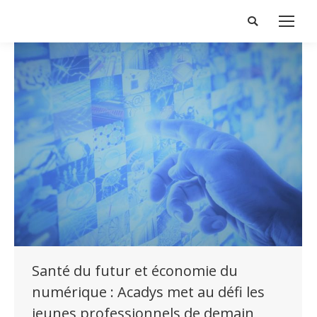
Search:
Santé du futur et économie du
numérique : Acadys met au défi les
jeunes professionnels de demain