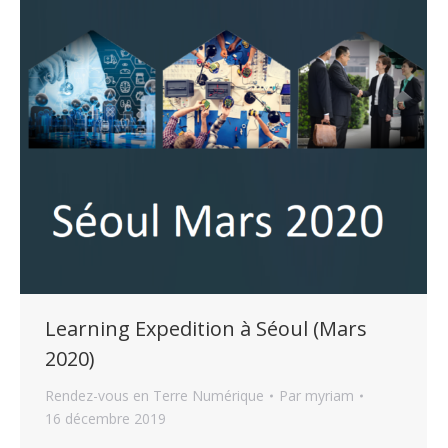
Learning Expedition à Séoul (Mars
2020)
Rendez-vous en Terre Numérique
Par
myriam
16 décembre 2019