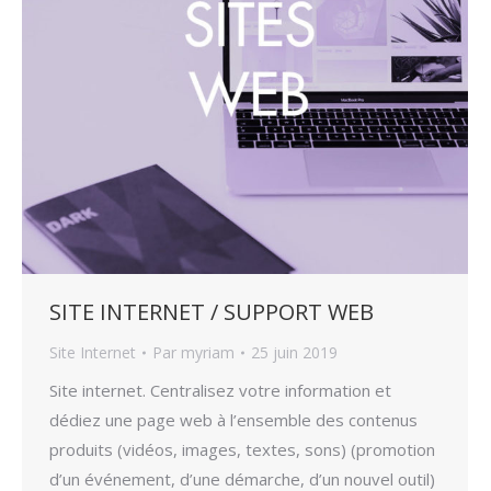
SITE INTERNET / SUPPORT WEB
Site Internet
Par
myriam
25 juin 2019
Site internet. Centralisez votre information et
dédiez une page web à l’ensemble des contenus
produits (vidéos, images, textes, sons) (promotion
d’un événement, d’une démarche, d’un nouvel outil)