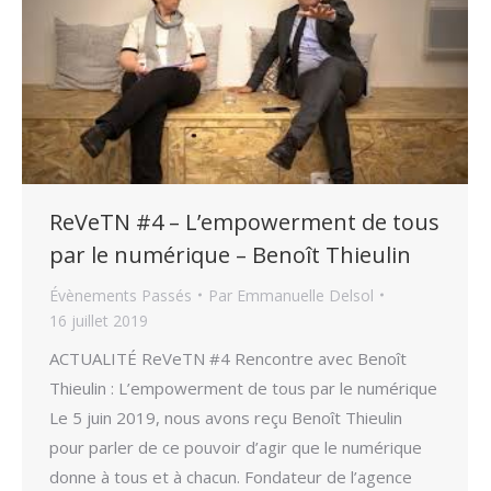
ReVeTN #4 – L’empowerment de tous
par le numérique – Benoît Thieulin
Évènements Passés
Par
Emmanuelle Delsol
16 juillet 2019
ACTUALITÉ ReVeTN #4 Rencontre avec Benoît
Thieulin : L’empowerment de tous par le numérique
Le 5 juin 2019, nous avons reçu Benoît Thieulin
pour parler de ce pouvoir d’agir que le numérique
donne à tous et à chacun. Fondateur de l’agence