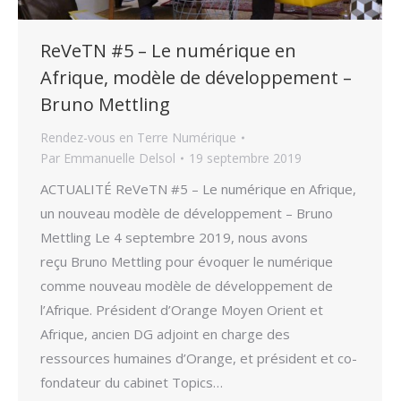
ReVeTN #5 – Le numérique en
Afrique, modèle de développement –
Bruno Mettling
Rendez-vous en Terre Numérique
Par
Emmanuelle Delsol
19 septembre 2019
ACTUALITÉ ReVeTN #5 – Le numérique en Afrique,
un nouveau modèle de développement – Bruno
Mettling Le 4 septembre 2019, nous avons
reçu Bruno Mettling pour évoquer le numérique
comme nouveau modèle de développement de
l’Afrique. Président d’Orange Moyen Orient et
Afrique, ancien DG adjoint en charge des
ressources humaines d’Orange, et président et co-
fondateur du cabinet Topics…