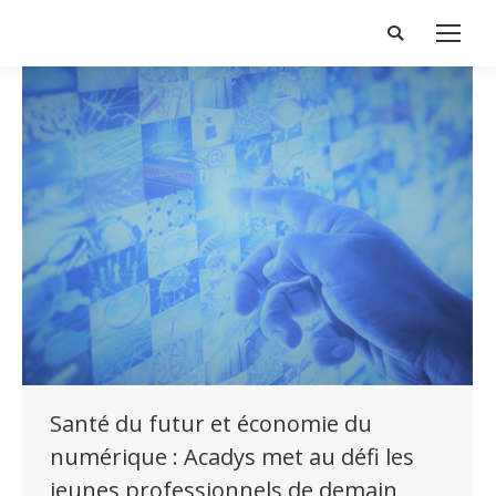
Search:
Santé du futur et économie du
numérique : Acadys met au défi les
jeunes professionnels de demain