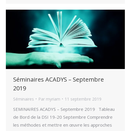
Séminaires ACADYS – Septembre
2019
Séminaires
Par
myriam
11 septembre 2019
SEMINAIRES ACADYS – Septembre 2019 Tableau
de Bord de la DSI 19-20 Septembre Comprendre
les méthodes et mettre en œuvre les approches