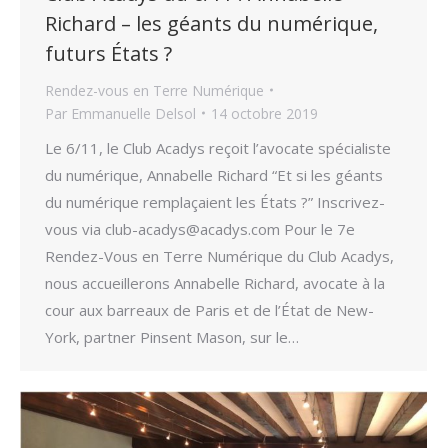
Richard – les géants du numérique,
futurs États ?
Rendez-vous en Terre Numérique
Par
Emmanuelle Delsol
14 octobre 2019
Le 6/11, le Club Acadys reçoit l’avocate spécialiste
du numérique, Annabelle Richard “Et si les géants
du numérique remplaçaient les États ?” Inscrivez-
vous via club-acadys@acadys.com Pour le 7e
Rendez-Vous en Terre Numérique du Club Acadys,
nous accueillerons Annabelle Richard, avocate à la
cour aux barreaux de Paris et de l’État de New-
York, partner Pinsent Mason, sur le…