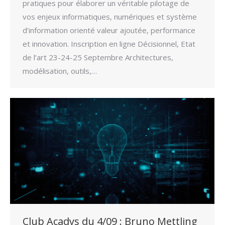
pratiques pour élaborer un véritable pilotage de
vos enjeux informatiques, numériques et système
d’information orienté valeur ajoutée, performance
et innovation. Inscription en ligne Décisionnel, Etat
de l’art 23-24-25 Septembre Architectures,
modélisation, outils,…
Club Acadys du 4/09 : Bruno Mettling