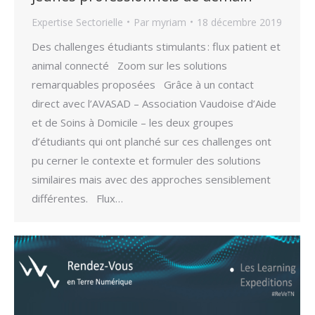
Expertise Sectorielle
Par
myriam
18 décembre 2019
Des challenges étudiants stimulants : flux patient et
animal connecté Zoom sur les solutions
remarquables proposées Grâce à un contact
direct avec l’AVASAD – Association Vaudoise d’Aide
et de Soins à Domicile – les deux groupes
d’étudiants qui ont planché sur ces challenges ont
pu cerner le contexte et formuler des solutions
similaires mais avec des approches sensiblement
différentes. Flux…