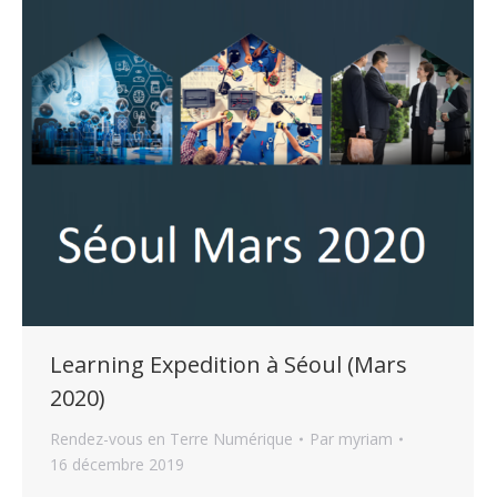
Learning Expedition à Séoul (Mars
2020)
Rendez-vous en Terre Numérique
Par
myriam
16 décembre 2019