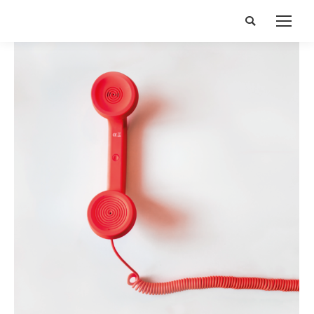
Search: