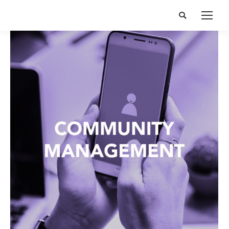
Search: