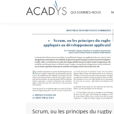
QUI SOMMES-NOUS
QUI SOMMES-NOUS
N
Scrum, ou les principes du rugby