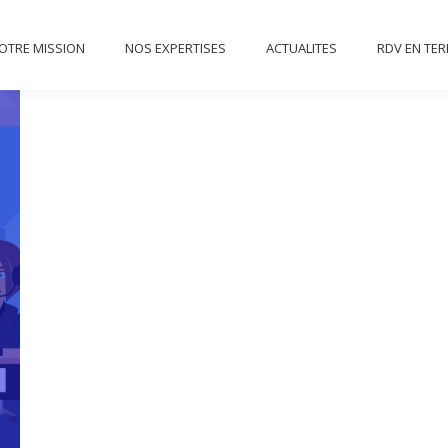
NOTRE MISSION
NOS EXPERTISES
ACTUALITES
RD
OTRE MISSION
NOS EXPERTISES
ACTUALITES
RDV EN TE
CONTACT