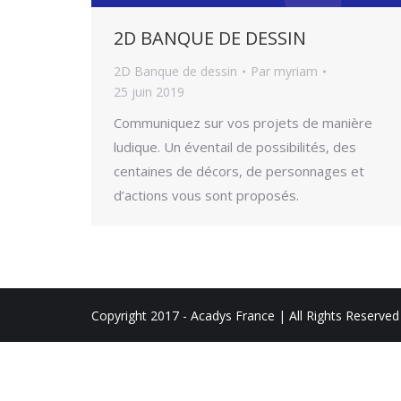
2D BANQUE DE DESSIN
2D Banque de dessin
Par
myriam
25 juin 2019
Communiquez sur vos projets de manière
ludique. Un éventail de possibilités, des
centaines de décors, de personnages et
d’actions vous sont proposés.
Copyright 2017 - Acadys France | All Rights Reserved