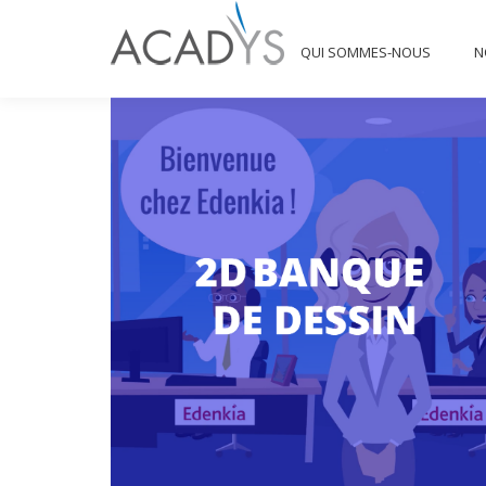
QUI SOMMES-NOUS
QUI SOMMES-NOUS
N