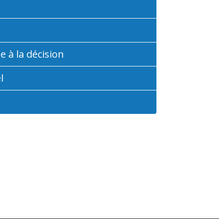
 à la décision
l