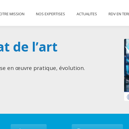
NOTRE MISSION
NOS EXPERTISES
ACTUALITES
RD
OTRE MISSION
NOS EXPERTISES
ACTUALITES
RDV EN TE
CONTACT
t de l’art
ise en œuvre pratique, évolution.