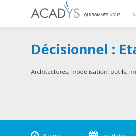
QUI SOMMES-NOUS
QUI SOMMES-NOUS
N
Décisionnel : Eta
Architectures, modélisation, outils, m
3 jours
Les dates