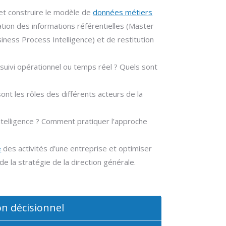
 et construire le modèle de
données métiers
ation des informations référentielles (Master
ness Process Intelligence) et de restitution
, suivi opérationnel ou temps réel ? Quels sont
ont les rôles des différents acteurs de la
ntelligence ? Comment pratiquer l’approche
e
des activités d’une entreprise et optimiser
 la stratégie de la direction générale.
on décisionnel