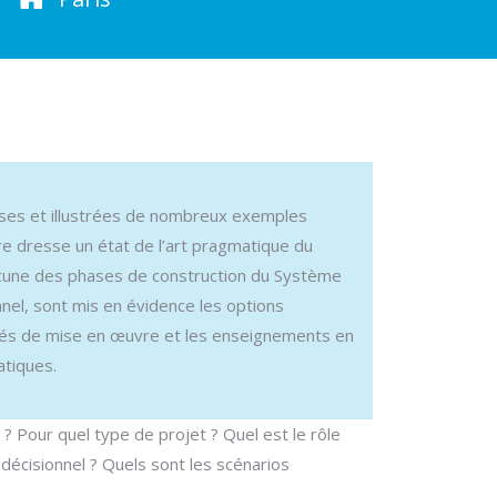
nses et illustrées de nombreux exemples
re dresse un état de l’art pragmatique du
acune des phases de construction du Système
nnel, sont mis en évidence les options
ultés de mise en œuvre et les enseignements en
tiques.
 ? Pour quel type de projet ? Quel est le rôle
écisionnel ? Quels sont les scénarios