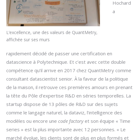
Hochard
a
L’excellence, une des valeurs de QuantMetry,
affichée sur ses murs
rapidement décidé de passer une certification en
datascience à Polytechnique. Et c’est avec cette double
compétence qu’il arrive en 2017 chez QuantMetry comme
consultant datascientist senior. À la faveur de la politique
de la maison, il retrouve ces premières amours en prenant
la tête du Pôle d’expertise R&D en séries temporelles. La
startup dispose de 13 pôles de R&D sur des sujets
comme le langage naturel, la dataviz, l’intelligence des
modèles ou encore une
code factory
et son équipe « Time
series » est la plus importante avec 12 personnes. « Le
marché évolue, les clients sont de plus en plus formés et