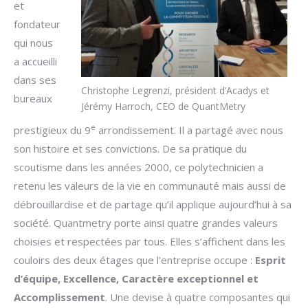
et
fondateur
qui nous
a accueilli
dans ses
Christophe Legrenzi, président d’Acadys et
bureaux
Jérémy Harroch, CEO de QuantMetry
e
prestigieux du 9
arrondissement. Il a partagé avec nous
son histoire et ses convictions. De sa pratique du
scoutisme dans les années 2000, ce polytechnicien a
retenu les valeurs de la vie en communauté mais aussi de
débrouillardise et de partage qu’il applique aujourd’hui à sa
société. Quantmetry porte ainsi quatre grandes valeurs
choisies et respectées par tous. Elles s’affichent dans les
couloirs des deux étages que l’entreprise occupe :
Esprit
d’équipe, Excellence, Caractère exceptionnel et
Accomplissement
. Une devise à quatre composantes qui