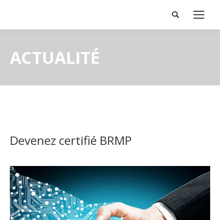
Search:
ACTUALITÉ
Devenez certifié BRMP