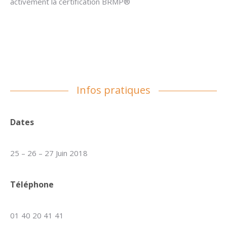
activement la certification BRMP®
.
.
.
Infos pratiques
Dates
25 – 26 – 27 Juin 2018
Téléphone
01 40 20 41 41