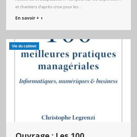
et chantiers d’après-crise pour les…
En savoir +
Vie du cabinet
Ouvrage : Les 100