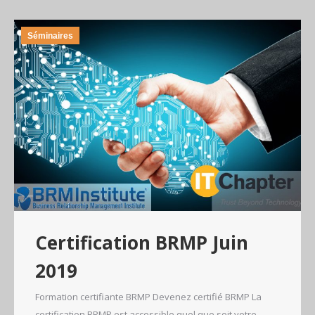
Séminaires
Certification BRMP Juin
2019
Formation certifiante BRMP Devenez certifié BRMP La
certification BRMP est accessible quel que soit votre…