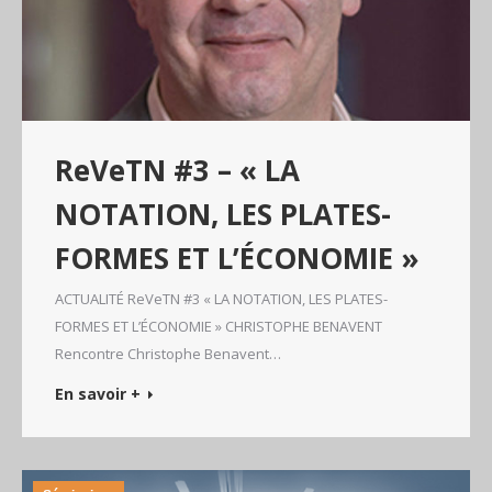
ReVeTN #3 – « LA
NOTATION, LES PLATES-
FORMES ET L’ÉCONOMIE »
ACTUALITÉ ReVeTN #3 « LA NOTATION, LES PLATES-
FORMES ET L’ÉCONOMIE » CHRISTOPHE BENAVENT
Rencontre Christophe Benavent…
En savoir +