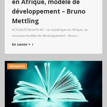
en Afrique, modèle de
développement – Bruno
Mettling
ACTUALITÉ ReVeTN #5 – Le numérique en Afrique, un
nouveau modèle de développement – Bruno…
En savoir +
Séminaires