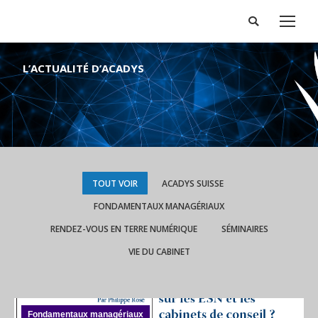
Search:
L’ACTUALITÉ D’ACADYS
TOUT VOIR
ACADYS SUISSE
FONDAMENTAUX MANAGÉRIAUX
RENDEZ-VOUS EN TERRE NUMÉRIQUE
SÉMINAIRES
VIE DU CABINET
Fondamentaux managériaux