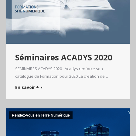
Séminaires ACADYS 2020
SEMINAIRES ACADYS 2020 Acadys renforce son
catalogue de Formation pour 2020 La création de…
En savoir +
Rendez-vous en Terre Numérique