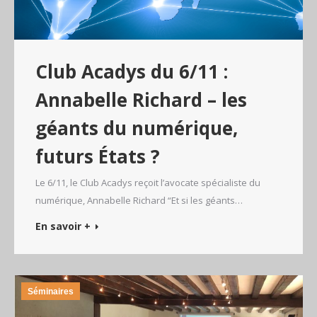
Club Acadys du 6/11 :
Annabelle Richard – les
géants du numérique,
futurs États ?
Le 6/11, le Club Acadys reçoit l’avocate spécialiste du
numérique, Annabelle Richard “Et si les géants…
En savoir +
Séminaires