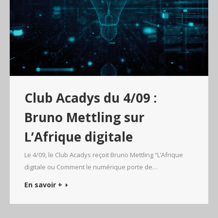
Club Acadys du 4/09 :
Bruno Mettling sur
L’Afrique digitale
Le 4/09, le Club Acadys reçoit Bruno Mettling “L’Afrique
digitale ou Comment le numérique porte de…
En savoir +