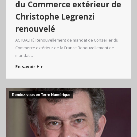
du Commerce extérieur de
Christophe Legrenzi
renouvelé
ACTUALITÉ Renouvellement de mandat de Conseiller du
Commerce extérieur de la France Renouvellement de
mandat…
En savoir +
Rendez-vous en Terre Numérique