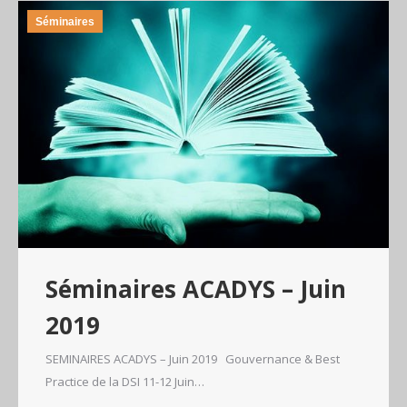
Séminaires
Séminaires ACADYS – Juin
2019
SEMINAIRES ACADYS – Juin 2019 Gouvernance & Best
Practice de la DSI 11-12 Juin…