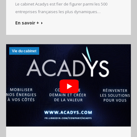
Le cabinet Acadys est fier de figurer parmi les 500
entreprises françaises les plus dynamiques…
En savoir +
Vie du cabinet