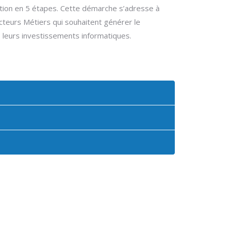
ution en 5 étapes. Cette démarche s’adresse à
cteurs Métiers qui souhaitent générer le
 leurs investissements informatiques.