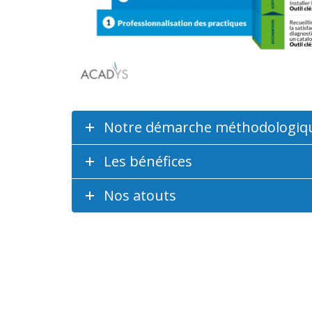
Notre démarche méthodologiq
Les bénéfices
Nos atouts