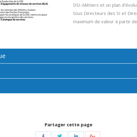
DSI-Métiers et un plan d’évol
tous Directeurs des SI et Dire
maximum de valeur à partir de
ue
Partager cette page
Share
Share
Share
Share