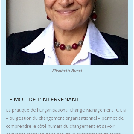
Elisabeth Bucci
LE MOT DE L’INTERVENANT
La pratique de l’Organisational Change Management (OCM)
– ou gestion du changement organisationnel – permet de
comprendre le côté humain du changement et savoir
comment aider les gens à vivre le changement de façon